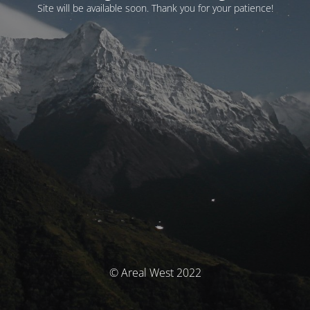
Site will be available soon. Thank you for your patience!
© Areal West 2022